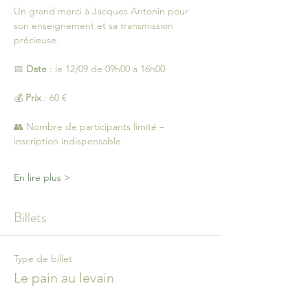
Un grand merci à Jacques Antonin pour 
son enseignement et sa transmission 
précieuse.
📅 
Date
 : le 12/09 de 09h00 à 16h00
💰 
Prix
 : 60 €
👥 Nombre de participants limité – 
inscription indispensable
En lire plus >
Billets
Type de billet
Le pain au levain
Prix