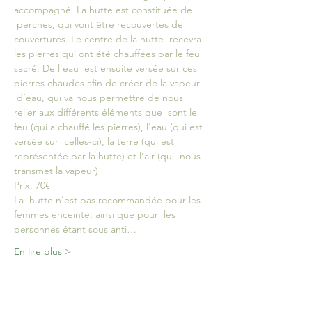
accompagné. La hutte est constituée de 
 perches, qui vont être recouvertes de 
couvertures. Le centre de la hutte  recevra 
les pierres qui ont été chauffées par le feu 
sacré. De l’eau  est ensuite versée sur ces 
pierres chaudes afin de créer de la vapeur 
 d’eau, qui va nous permettre de nous 
relier aux différents éléments que  sont le 
feu (qui a chauffé les pierres), l’eau (qui est 
versée sur  celles-ci), la terre (qui est 
représentée par la hutte) et l’air (qui  nous 
transmet la vapeur)
Prix: 70€
La  hutte n’est pas recommandée pour les 
femmes enceinte, ainsi que pour  les 
personnes étant sous anti…
En lire plus >
Billets