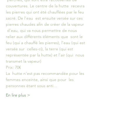
couvertures. Le centre de la hutte  recevra 
les pierres qui ont été chauffées par le feu 
sacré. De l’eau  est ensuite versée sur ces 
pierres chaudes afin de créer de la vapeur 
 d’eau, qui va nous permettre de nous 
relier aux différents éléments que  sont le 
feu (qui a chauffé les pierres), l’eau (qui est 
versée sur  celles-ci), la terre (qui est 
représentée par la hutte) et l’air (qui  nous 
transmet la vapeur)
Prix: 70€
La  hutte n’est pas recommandée pour les 
femmes enceinte, ainsi que pour  les 
personnes étant sous anti…
En lire plus >
Billets
Vente expirée