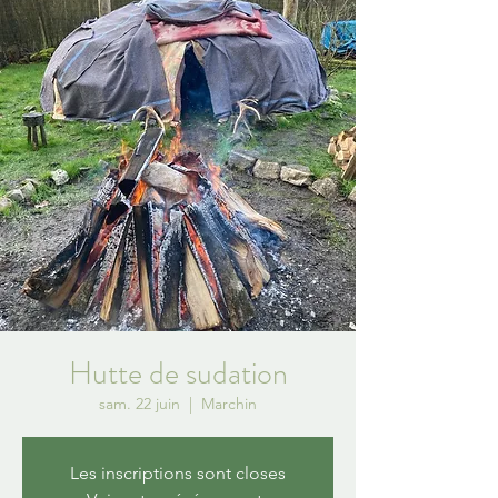
Hutte de sudation
sam. 22 juin
  |  
Marchin
Les inscriptions sont closes