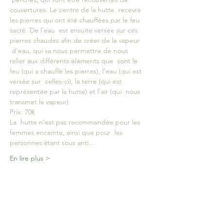
couvertures. Le centre de la hutte  recevra 
les pierres qui ont été chauffées par le feu 
sacré. De l’eau  est ensuite versée sur ces 
pierres chaudes afin de créer de la vapeur 
 d’eau, qui va nous permettre de nous 
relier aux différents éléments que  sont le 
feu (qui a chauffé les pierres), l’eau (qui est 
versée sur  celles-ci), la terre (qui est 
représentée par la hutte) et l’air (qui  nous 
transmet la vapeur)
Prix: 70€
La  hutte n’est pas recommandée pour les 
femmes enceinte, ainsi que pour  les 
personnes étant sous anti…
En lire plus >
Billets
Vente expirée