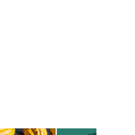
BENOÎT HENNAUX - LA
SANTÉ PAR L'ÉNERGIE