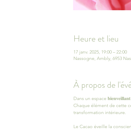
Heure et lieu
17 janv. 2025, 19:00 – 22:00
Nassogne, Ambly, 6953 Nas
À propos de l'é
Dans un espace 𝐛𝐢𝐞𝐧𝐯𝐞𝐢𝐥𝐥𝐚𝐧𝐭 
Chaque élément de cette cér
transformation intérieure.
Le Cacao éveille la conscie