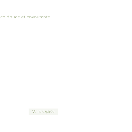
nce douce et envoutante 
Vente expirée