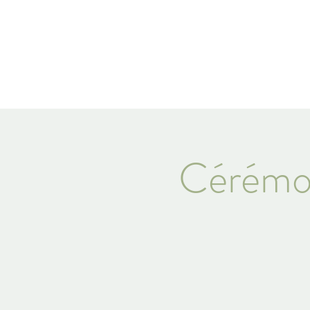
Qui suis-je?
Mes s
Cérémon