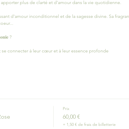
 apporter plus de clarté et d'amour dans la vie quotidienne.
sant d'amour inconditionnel et de la sagesse divine. Sa fragra
oeur...
𝐦𝐨𝐧𝐢𝐞 ?
t se connecter à leur cœur et à leur essence profonde
Prix
Rose
60,00 €
+ 1,50 € de frais de billetterie