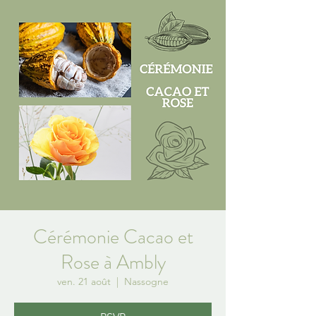
Cérémonie Cacao et
Rose à Ambly
ven. 21 août
  |  
Nassogne