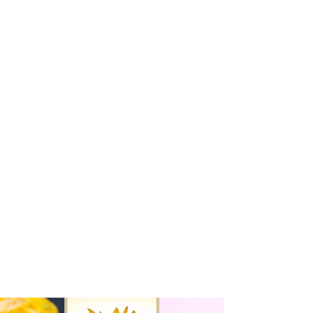
BENOÎT HENNAUX - LA
SANTÉ PAR L'ÉNERGIE