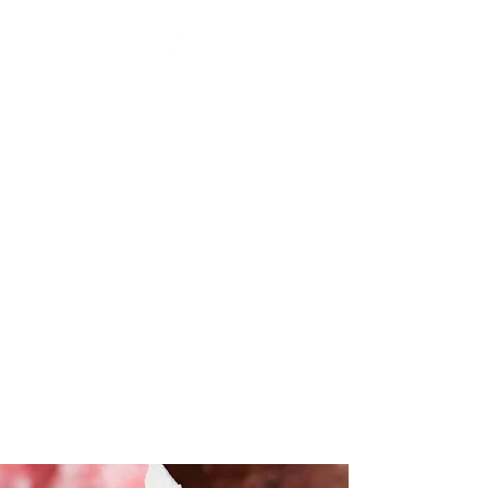
BENOÎT HENNAUX - LA
SANTÉ PAR L'ÉNERGIE