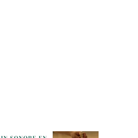
BENOÎT HENNAUX - LA
SANTÉ PAR L'ÉNERGIE