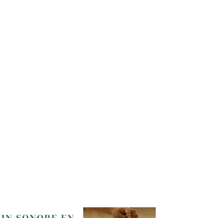
BENOÎT HENNAUX - LA
SANTÉ PAR L'ÉNERGIE